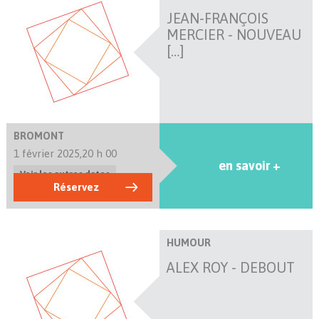
JEAN-FRANÇOIS
MERCIER - NOUVEAU
[…]
BROMONT
1 février 2025,
20 h 00
en savoir +
Voir les autres dates
Réservez
HUMOUR
ALEX ROY - DEBOUT