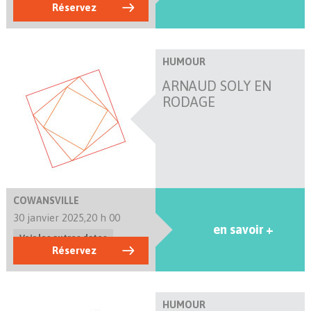
Réservez
HUMOUR
ARNAUD SOLY EN
RODAGE
COWANSVILLE
30 janvier 2025,
20 h 00
en savoir +
Voir les autres dates
Réservez
HUMOUR