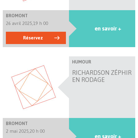
BROMONT
26 avril 2025,
19 h 00
en savoir +
Réservez
HUMOUR
RICHARDSON ZÉPHIR
EN RODAGE
BROMONT
2 mai 2025,
20 h 00
en savoir +