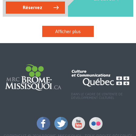
Réservez
Afficher plus
DANS LE CADRE DE L'ENTENTE DE
DÉVELOPPEMENT CULTUREL