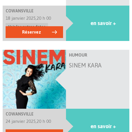
COWANSVILLE
18 janvier 2025,
20 h 00
en savoir +
Voir les autres dates
Réservez
HUMOUR
SINEM KARA
COWANSVILLE
24 janvier 2025,
20 h 00
en savoir +