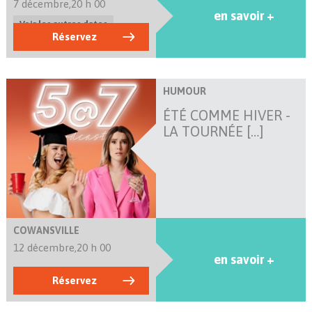
7 décembre,
20 h 00
en savoir +
Voir les autres dates
Réservez
HUMOUR
ÉTÉ COMME HIVER -
LA TOURNÉE […]
COWANSVILLE
12 décembre,
20 h 00
en savoir +
Réservez