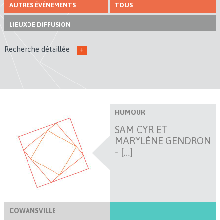
AUTRES ÉVÉNEMENTS
TOUS
LIEUX
DE DIFFUSION
Recherche détaillée
+
HUMOUR
SAM CYR ET
MARYLÈNE GENDRON
- […]
COWANSVILLE