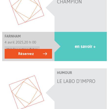
CHAMPION
FARNHAM
4 avril 2025,
20 h 00
en savoir +
Voir les autres dates
Réservez
HUMOUR
LE LABO D'IMPRO