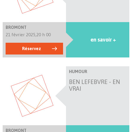
BROMONT
21 février 2025,
20 h 00
en savoir +
Réservez
HUMOUR
BEN LEFEBVRE - EN
VRAI
BROMONT