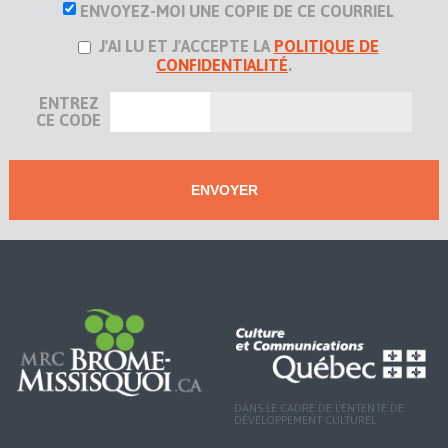
ENVOYEZ-MOI UNE COPIE DE CE COURRIEL
J'AI LU ET J'ACCEPTE LA
POLITIQUE DE
CONFIDENTIALITÉ
.
ENTREZ
CE CODE
DANS LE CADRE DE L'ENTENTE DE
DÉVELOPPEMENT CULTUREL