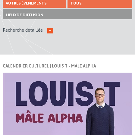
AUTRES ÉVÉNEMENTS
TOUS
LIEUX
DE DIFFUSION
Recherche détaillée
+
CALENDRIER CULTUREL
| LOUIS T - MÂLE ALPHA