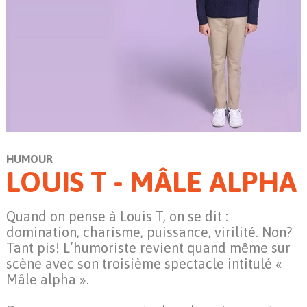
HUMOUR
LOUIS T - MÂLE ALPHA
Quand on pense à Louis T, on se dit :
domination, charisme, puissance, virilité. Non?
Tant pis! L’humoriste revient quand même sur
scène avec son troisième spectacle intitulé «
Mâle alpha ».