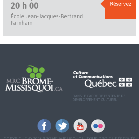
20 h 00
Réservez
École Jean-Jacques-Bertrand
Farnham
DANS LE CADRE DE L'ENTENTE DE
DÉVELOPPEMENT CULTUREL