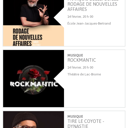
RODAGE DE NOUVELLES
AFFAIRES
14 février, 20 h 00
École Jean-Jacques-Bertrand
MUSIQUE
ROCKMANTIC
14 février, 20 h 00
Théâtre de Lac-Brome
MUSIQUE
TIRE LE COYOTE -
DYNASTIE