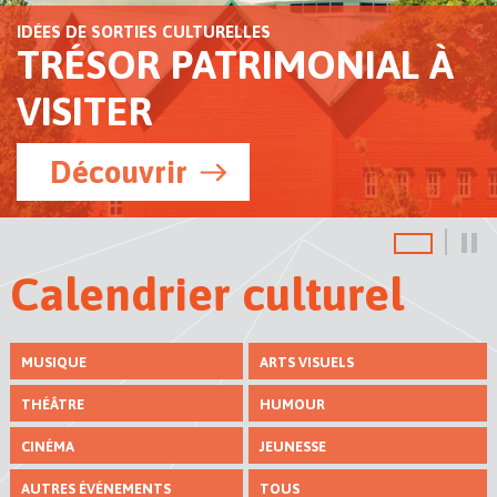
IDÉES DE SORTIES CULTURELLES
TRÉSOR PATRIMONIAL À
VISITER
Découvrir
Calendrier culturel
MUSIQUE
ARTS VISUELS
THÉÂTRE
HUMOUR
CINÉMA
JEUNESSE
AUTRES ÉVÉNEMENTS
TOUS