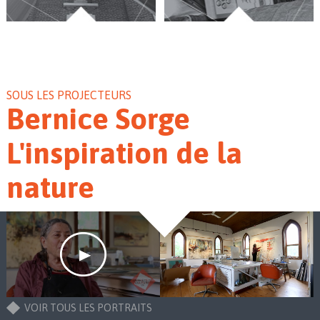
SOUS LES PROJECTEURS
Bernice Sorge
L'inspiration de la
nature
VOIR TOUS LES PORTRAITS