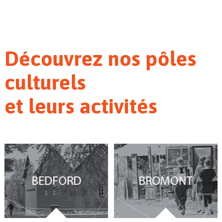
Découvrez nos pôles
culturels
et leurs activités