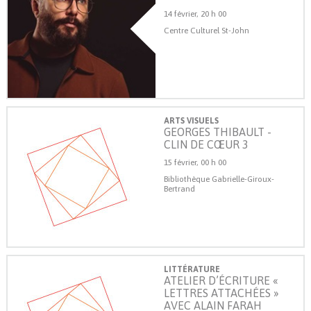
14 février, 20 h 00
Centre Culturel St-John
ARTS VISUELS
GEORGES THIBAULT -
CLIN DE CŒUR 3
15 février, 00 h 00
Bibliothèque Gabrielle-Giroux-
Bertrand
LITTÉRATURE
ATELIER D’ÉCRITURE «
LETTRES ATTACHÉES »
AVEC ALAIN FARAH