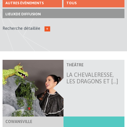
AUTRES ÉVÉNEMENTS
TOUS
LIEUX
DE DIFFUSION
Recherche détaillée
+
THÉÂTRE
LA CHEVALERESSE,
LES DRAGONS ET […]
COWANSVILLE