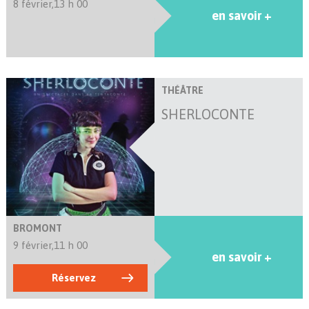
8 février,
13 h 00
en savoir +
THÉÂTRE
SHERLOCONTE
BROMONT
9 février,
11 h 00
en savoir +
Réservez