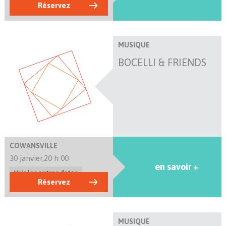
Réservez
MUSIQUE
BOCELLI & FRIENDS
COWANSVILLE
30 janvier,
20 h 00
en savoir +
Voir les autres dates
Réservez
MUSIQUE