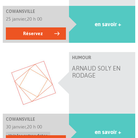
COWANSVILLE
25 janvier,
20 h 00
en savoir +
Réservez
HUMOUR
ARNAUD SOLY EN
RODAGE
COWANSVILLE
30 janvier,
20 h 00
en savoir +
Voir les autres dates