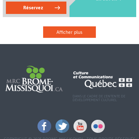
Réservez
Afficher plus
DANS LE CADRE DE L'ENTENTE DE
DÉVELOPPEMENT CULTUREL