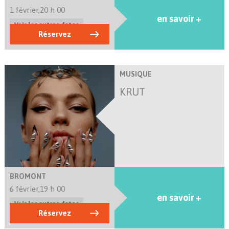
1 février,
20 h 00
en savoir +
Voir les autres dates
Réservez
MUSIQUE
KRUT
BROMONT
6 février,
19 h 00
en savoir +
Voir les autres dates
Réservez