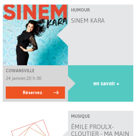
HUMOUR
SINEM KARA
COWANSVILLE
24 janvier,
20 h 00
en savoir +
Réservez
MUSIQUE
ÉMILE PROULX-
CLOUTIER - MA MAIN