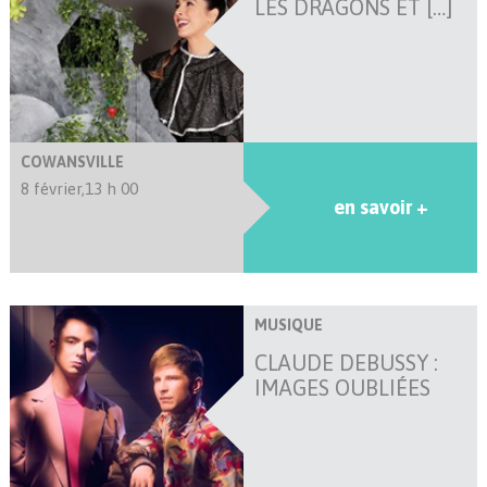
LES DRAGONS ET […]
COWANSVILLE
8 février,
13 h 00
en savoir +
MUSIQUE
CLAUDE DEBUSSY :
IMAGES OUBLIÉES