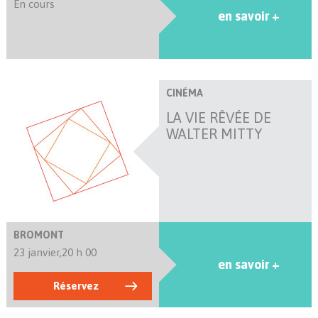
En cours
en savoir +
CINÉMA
LA VIE RÊVÉE DE
WALTER MITTY
BROMONT
23 janvier,
20 h 00
en savoir +
Réservez