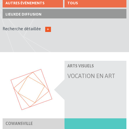
AUTRES ÉVÉNEMENTS
TOUS
LIEUX
DE DIFFUSION
Recherche détaillée
+
ARTS VISUELS
VOCATION EN ART
COWANSVILLE