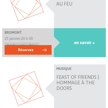
AU FEU
BROMONT
25 janvier,
20 h 00
en savoir +
Voir les autres dates
Réservez
MUSIQUE
FEAST OF FRIENDS |
HOMMAGE À THE
DOORS