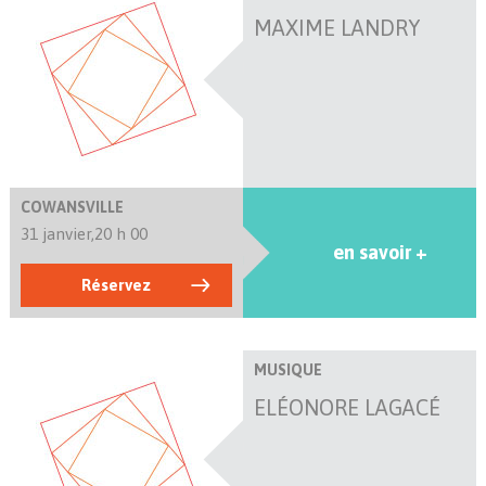
MAXIME LANDRY
COWANSVILLE
31 janvier,
20 h 00
en savoir +
Réservez
MUSIQUE
ELÉONORE LAGACÉ