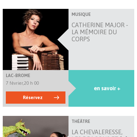
MUSIQUE
CATHERINE MAJOR -
LA MÉMOIRE DU
CORPS
LAC-BROME
7 février,
20 h 00
en savoir +
Réservez
THÉÂTRE
LA CHEVALERESSE,