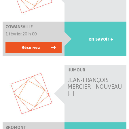
COWANSVILLE
1 février,
20 h 00
en savoir +
Réservez
HUMOUR
JEAN-FRANÇOIS
MERCIER - NOUVEAU
[…]
BROMONT