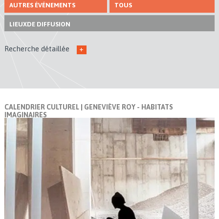
AUTRES ÉVÉNEMENTS
TOUS
LIEUX
DE DIFFUSION
Recherche détaillée
+
CALENDRIER CULTUREL
| GENEVIÈVE ROY - HABITATS
IMAGINAIRES