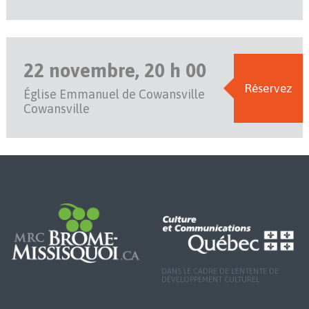
22 novembre, 20 h 00
Réservez
Église Emmanuel de Cowansville
Cowansville
DANS LE CADRE DE L'ENTENTE DE
DÉVELOPPEMENT CULTUREL