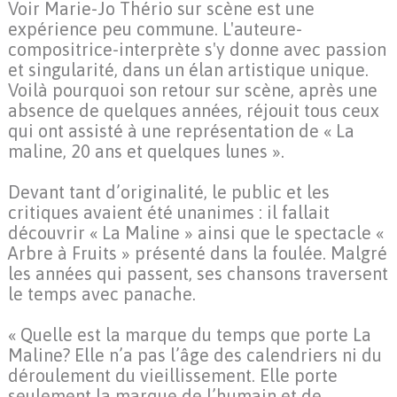
Voir Marie-Jo Thério sur scène est une
expérience peu commune. L'auteure-
compositrice-interprète s'y donne avec passion
et singularité, dans un élan artistique unique.
Voilà pourquoi son retour sur scène, après une
absence de quelques années, réjouit tous ceux
qui ont assisté à une représentation de « La
maline, 20 ans et quelques lunes ».
Devant tant d’originalité, le public et les
critiques avaient été unanimes : il fallait
découvrir « La Maline » ainsi que le spectacle «
Arbre à Fruits » présenté dans la foulée. Malgré
les années qui passent, ses chansons traversent
le temps avec panache.
« Quelle est la marque du temps que porte La
Maline? Elle n’a pas l’âge des calendriers ni du
déroulement du vieillissement. Elle porte
seulement la marque de l’humain et de