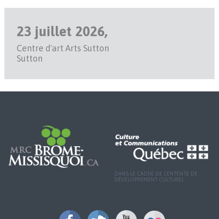
23 juillet 2026,
Centre d'art Arts Sutton
Sutton
DANS LE CADRE DE L'ENTENTE DE
DÉVELOPPEMENT CULTUREL