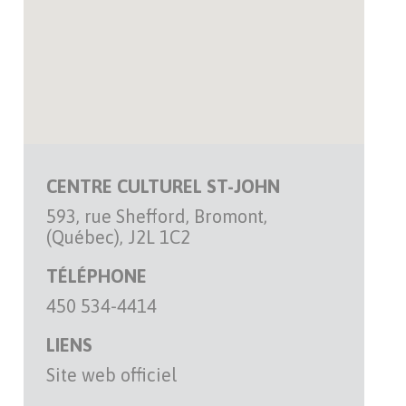
CENTRE CULTUREL ST-JOHN
593, rue Shefford, Bromont,
(Québec), J2L 1C2
TÉLÉPHONE
450 534-4414
LIENS
Site web officiel