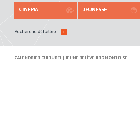
CINÉMA
JEUNESSE
Recherche détaillée
+
CALENDRIER CULTUREL
| JEUNE RELÈVE BROMONTOISE