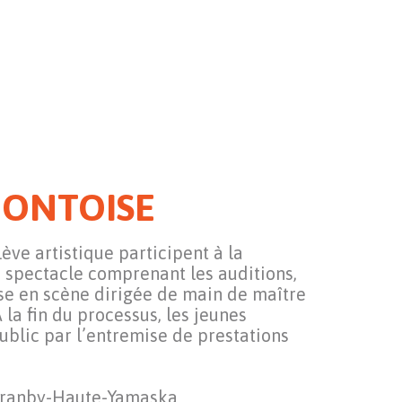
MONTOISE
ve artistique participent à la
 spectacle comprenant les auditions,
ise en scène dirigée de main de maître
 la fin du processus, les jeunes
public par l’entremise de prestations
 Granby-Haute-Yamaska