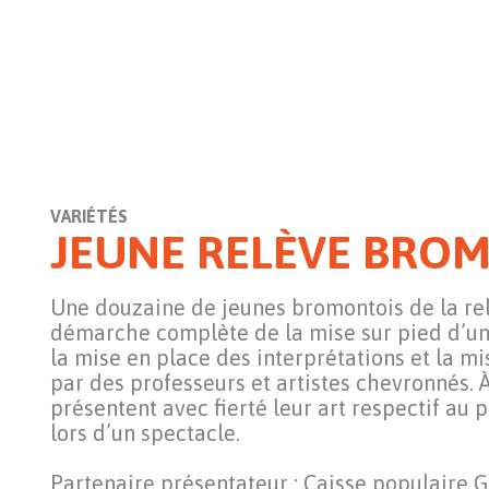
VARIÉTÉS
JEUNE RELÈVE BRO
Une douzaine de jeunes bromontois de la relè
démarche complète de la mise sur pied d’un
la mise en place des interprétations et la m
par des professeurs et artistes chevronnés. À
présentent avec fierté leur art respectif au 
lors d’un spectacle.
Partenaire présentateur : Caisse populaire