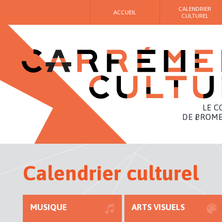
CALENDRIER
ACCUEIL
CULTUREL
Calendrier culturel
MUSIQUE
ARTS VISUELS