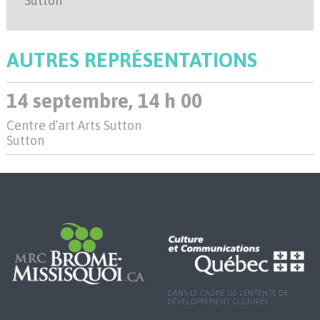
Sutton
AUTRES REPRÉSENTATIONS
14 septembre, 14 h 00
Centre d’art Arts Sutton
Sutton
DANS LE CADRE DE L'ENTENTE DE
DÉVELOPPEMENT CULTUREL