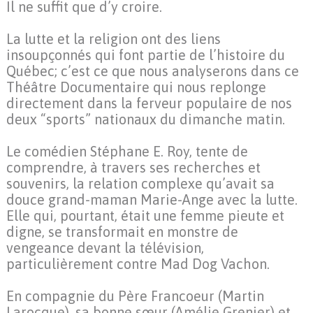
Il ne suffit que d’y croire.
La lutte et la religion ont des liens
insoupçonnés qui font partie de l’histoire du
Québec; c’est ce que nous analyserons dans ce
Théâtre Documentaire qui nous replonge
directement dans la ferveur populaire de nos
deux “sports” nationaux du dimanche matin.
Le comédien Stéphane E. Roy, tente de
comprendre, à travers ses recherches et
souvenirs, la relation complexe qu’avait sa
douce grand-maman Marie-Ange avec la lutte.
Elle qui, pourtant, était une femme pieute et
digne, se transformait en monstre de
vengeance devant la télévision,
particulièrement contre Mad Dog Vachon.
En compagnie du Père Francoeur (Martin
Larocque), sa bonne sœur (Amélie Grenier) et