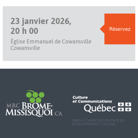
23 janvier 2026,
20 h 00
Réservez
Église Emmanuel de Cowansville
Cowansville
DANS LE CADRE DE L'ENTENTE DE
DÉVELOPPEMENT CULTUREL