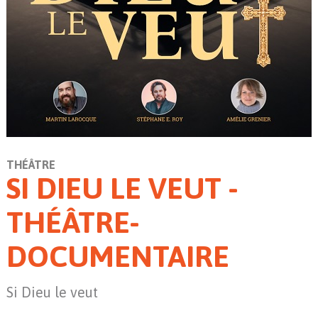
THÉÂTRE
SI DIEU LE VEUT -
THÉÂTRE-
DOCUMENTAIRE
Si Dieu le veut